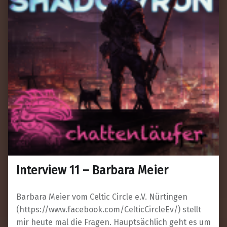
Interview 11 – Barbara Meier
Barbara Meier vom Celtic Circle e.V. Nürtingen
(https://www.facebook.com/CelticCircleEv/) stellt
mir heute mal die Fragen. Hauptsächlich geht es um