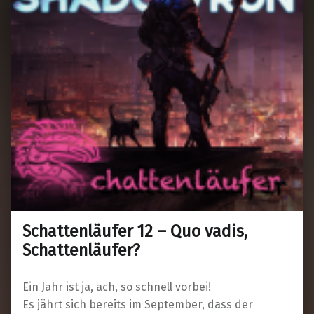
Schattenläufer 12 – Quo vadis,
Schattenläufer?
Ein Jahr ist ja, ach, so schnell vorbei!
Es jährt sich bereits im September, dass der