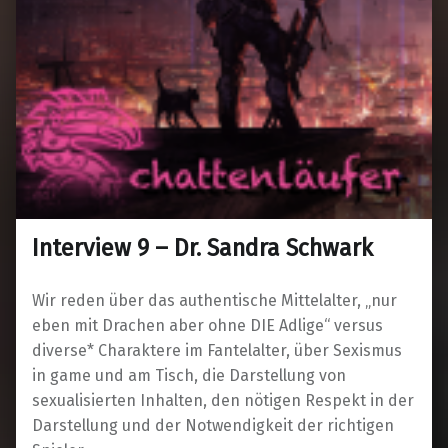
Interview 9 – Dr. Sandra Schwark
Wir reden über das authentische Mittelalter, „nur
eben mit Drachen aber ohne DIE Adlige“ versus
diverse* Charaktere im Fantelalter, über Sexismus
in game und am Tisch, die Darstellung von
sexualisierten Inhalten, den nötigen Respekt in der
Darstellung und der Notwendigkeit der richtigen