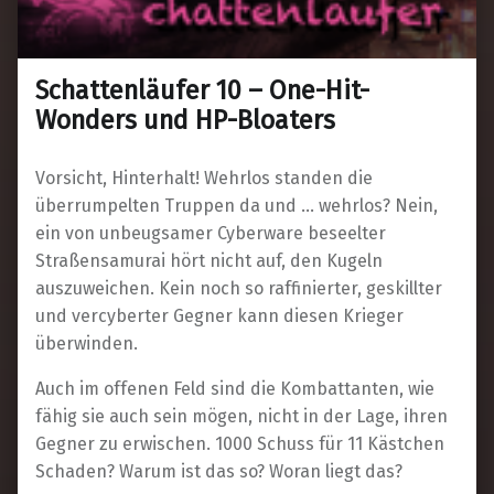
Schattenläufer 10 – One-Hit-
Wonders und HP-Bloaters
Vorsicht, Hinterhalt! Wehrlos standen die
überrumpelten Truppen da und … wehrlos? Nein,
ein von unbeugsamer Cyberware beseelter
Straßensamurai hört nicht auf, den Kugeln
auszuweichen. Kein noch so raffinierter, geskillter
und vercyberter Gegner kann diesen Krieger
überwinden.
Auch im offenen Feld sind die Kombattanten, wie
fähig sie auch sein mögen, nicht in der Lage, ihren
Gegner zu erwischen. 1000 Schuss für 11 Kästchen
Schaden? Warum ist das so? Woran liegt das?