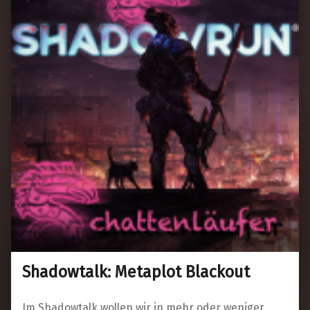
Shadowtalk: Metaplot Blackout
Im Shadowtalk wollen wir in mehr oder weniger