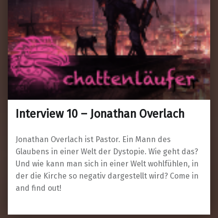
Interview 10 – Jonathan Overlach
Jonathan Overlach ist Pastor. Ein Mann des
Glaubens in einer Welt der Dystopie. Wie geht das?
Und wie kann man sich in einer Welt wohlfühlen, in
der die Kirche so negativ dargestellt wird? Come in
and find out!