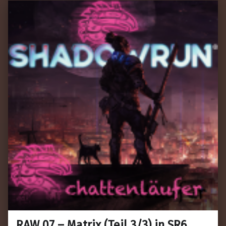
RAW 07 – Matrix (Teil 3/3) in SR6