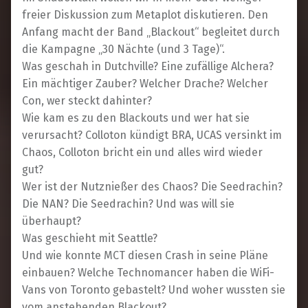
freier Diskussion zum Metaplot diskutieren. Den
Anfang macht der Band „Blackout“ begleitet durch
die Kampagne „30 Nächte (und 3 Tage)“.
Was geschah in Dutchville? Eine zufällige Alchera?
Ein mächtiger Zauber? Welcher Drache? Welcher
Con, wer steckt dahinter?
Wie kam es zu den Blackouts und wer hat sie
verursacht? Colloton kündigt BRA, UCAS versinkt im
Chaos, Colloton bricht ein und alles wird wieder
gut?
Wer ist der Nutznießer des Chaos? Die Seedrachin?
Die NAN? Die Seedrachin? Und was will sie
überhaupt?
Was geschieht mit Seattle?
Und wie konnte MCT diesen Crash in seine Pläne
einbauen? Welche Technomancer haben die WiFi-
Vans von Toronto gebastelt? Und woher wussten sie
vom anstehenden Blackout?