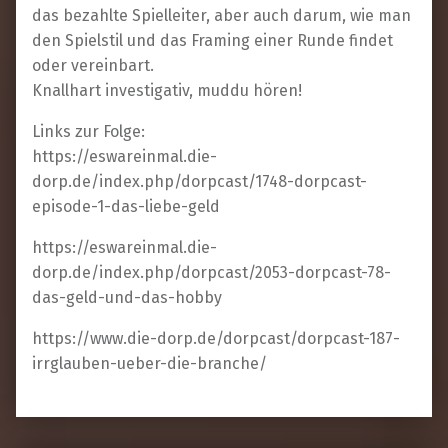
das bezahlte Spielleiter, aber auch darum, wie man
den Spielstil und das Framing einer Runde findet
oder vereinbart.
Knallhart investigativ, muddu hören!
Links zur Folge:
https://eswareinmal.die-
dorp.de/index.php/dorpcast/1748-dorpcast-
episode-1-das-liebe-geld
https://eswareinmal.die-
dorp.de/index.php/dorpcast/2053-dorpcast-78-
das-geld-und-das-hobby
https://www.die-dorp.de/dorpcast/dorpcast-187-
irrglauben-ueber-die-branche/