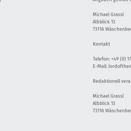
i
Michael Grassl
Albblick 13
73116 Wäschenbe
Kontakt
Telefon: +49 (0) 
E-Mail: lordofth
Redaktionell vera
Michael Grassl
Albblick 13
73116 Wäschenbe