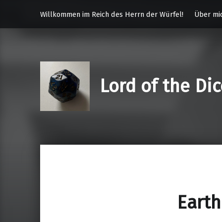
Willkommen im Reich des Herrn der Würfel!
Über mi
Lord of the Di
Eart