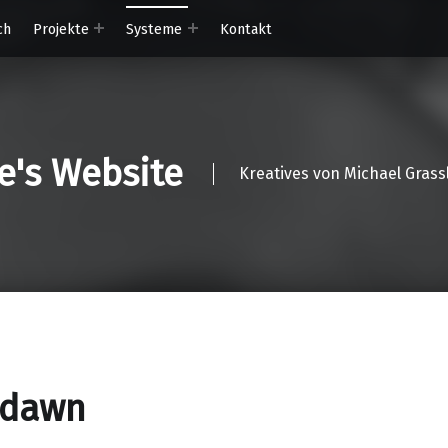
ch
Projekte
Systeme
Kontakt
ce's Website
Kreatives von Michael Grass
hdawn