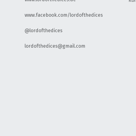
Kof
www.facebook.com/lordofthedices
@lordofthedices
lordofthedices@gmail.com