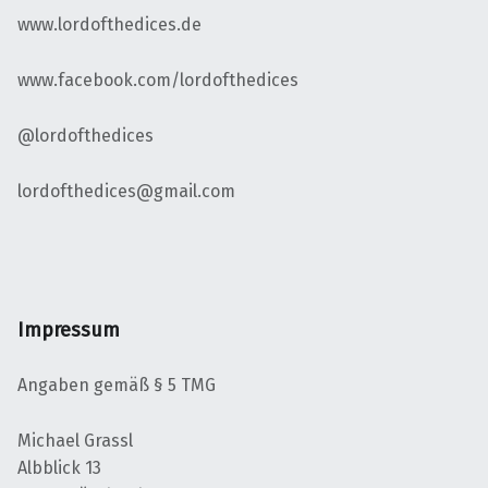
www.lordofthedices.de
www.facebook.com/lordofthedices
@lordofthedices
lordofthedices@gmail.com
Impressum
Angaben gemäß § 5 TMG
Michael Grassl
Albblick 13