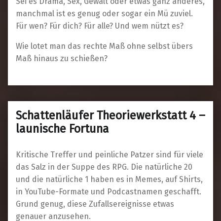
Sei es Drama, Sex, Gewalt oder etwas ganz anderes,
manchmal ist es genug oder sogar ein Mü zuviel.
Für wen? Für dich? Für alle? Und wem nützt es?
Wie lotet man das rechte Maß ohne selbst übers
Maß hinaus zu schießen?
Schattenläufer Theoriewerkstatt 4 –
launische Fortuna
Kritische Treffer und peinliche Patzer sind für viele
das Salz in der Suppe des RPG. Die natürliche 20
und die natürliche 1 haben es in Memes, auf Shirts,
in YouTube-Formate und Podcastnamen geschafft.
Grund genug, diese Zufallsereignisse etwas
genauer anzusehen.