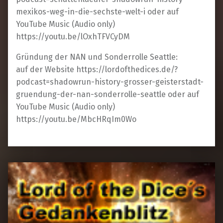
mexikos-weg-in-die-sechste-welt-i oder auf
YouTube Music (Audio only)
https://youtu.be/lOxhTFVCyDM
Gründung der NAN und Sonderrolle Seattle:
auf der Website https://lordofthedices.de/?
podcast=shadowrun-history-grosser-geisterstadt-
gruendung-der-nan-sonderrolle-seattle oder auf
YouTube Music (Audio only)
https://youtu.be/MbcHRqIm0Wo