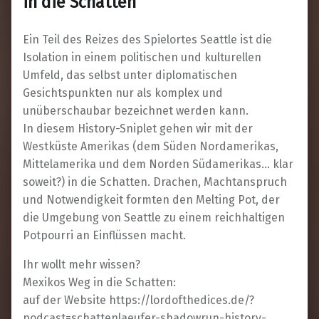
in die Schatten
Ein Teil des Reizes des Spielortes Seattle ist die
Isolation in einem politischen und kulturellen
Umfeld, das selbst unter diplomatischen
Gesichtspunkten nur als komplex und
unüberschaubar bezeichnet werden kann.
In diesem History-Sniplet gehen wir mit der
Westküste Amerikas (dem Süden Nordamerikas,
Mittelamerika und dem Norden Südamerikas… klar
soweit?) in die Schatten. Drachen, Machtanspruch
und Notwendigkeit formten den Melting Pot, der
die Umgebung von Seattle zu einem reichhaltigen
Potpourri an Einflüssen macht.
Ihr wollt mehr wissen?
Mexikos Weg in die Schatten:
auf der Website https://lordofthedices.de/?
podcast=schattenlaeufer-shadowrun-history-