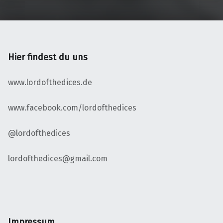
Hier findest du uns
www.lordofthedices.de
www.facebook.com/lordofthedices
@lordofthedices
lordofthedices@gmail.com
Impressum