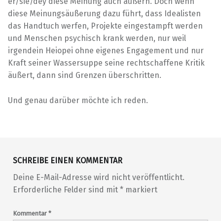
er/sie/dey diese Meinung auch äußern. Doch wenn
diese Meinungsäußerung dazu führt, dass Idealisten
das Handtuch werfen, Projekte eingestampft werden
und Menschen psychisch krank werden, nur weil
irgendein Heiopei ohne eigenes Engagement und nur
Kraft seiner Wassersuppe seine rechtschaffene Kritik
äußert, dann sind Grenzen überschritten.
Und genau darüber möchte ich reden.
Skip back to main navigation
SCHREIBE EINEN KOMMENTAR
Deine E-Mail-Adresse wird nicht veröffentlicht.
Erforderliche Felder sind mit
*
markiert
Kommentar
*