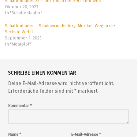
Schattenläufer 25 – Der Tod in der Sechsten Welt
Oktober 20, 2023
In "Schattenläufer"
Schattenläufer – Shadowrun History: Mexikos Weg in die
Sechste Welt I
September 1, 2023
In "Metaplot"
Skip back to main navigation
SCHREIBE EINEN KOMMENTAR
Deine E-Mail-Adresse wird nicht veröffentlicht.
Erforderliche Felder sind mit
*
markiert
Kommentar
*
Name
*
E-Mail-Adresse
*