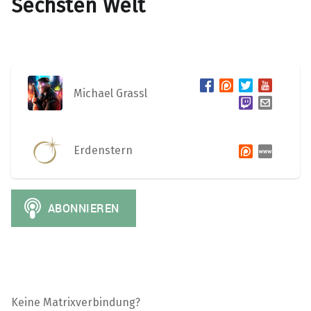
Sechsten Welt
Michael Grassl
Erdenstern
Keine Matrixverbindung?