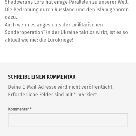
Shadowruns Lore hat einige Parallelen zu unserer Welt.
Die Bedrohung durch Russland und den Islam gehören
dazu.
Auch wenn es angesichts der „militärischen
Sonderoperation“ in der Ukraine taktlos wirkt, ist es so
aktuell wie nie: die Eurokriege!
Skip back to main navigation
SCHREIBE EINEN KOMMENTAR
Deine E-Mail-Adresse wird nicht veröffentlicht.
Erforderliche Felder sind mit
*
markiert
Kommentar
*