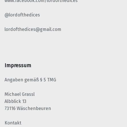
www.facebook.com/lordofthedices
@lordofthedices
lordofthedices@gmail.com
Impressum
Angaben gemäß § 5 TMG
Michael Grassl
Albblick 13
73116 Wäschenbeuren
Kontakt