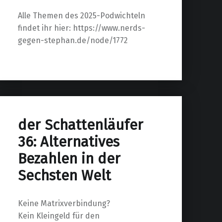
Alle Themen des 2025-Podwichteln
findet ihr hier: https://www.nerds-
gegen-stephan.de/node/1772
der Schattenläufer
36: Alternatives
Bezahlen in der
Sechsten Welt
Keine Matrixverbindung?
Kein Kleingeld für den