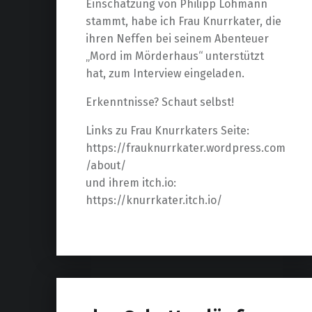
Einschätzung von Philipp Lohmann
stammt, habe ich Frau Knurrkater, die
ihren Neffen bei seinem Abenteuer
„Mord im Mörderhaus“ unterstützt
hat, zum Interview eingeladen.
Erkenntnisse? Schaut selbst!
Links zu Frau Knurrkaters Seite:
https://frauknurrkater.wordpress.com
/about/
und ihrem itch.io:
https://knurrkater.itch.io/