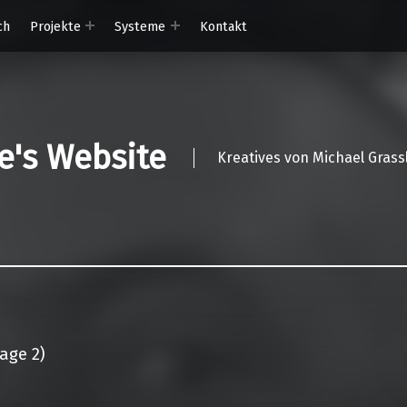
ch
Projekte
Systeme
Kontakt
ce's Website
Kreatives von Michael Grass
age 2)