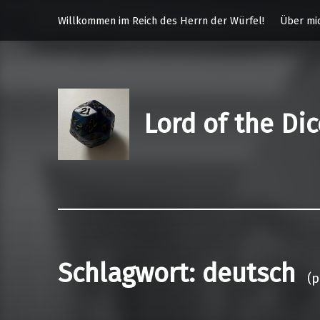
Willkommen im Reich des Herrn der Würfel!
Über mi
Lord of the Di
Schlagwort:
deutsch
(p