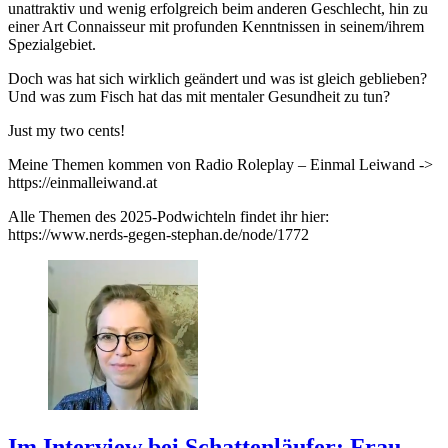
unattraktiv und wenig erfolgreich beim anderen Geschlecht, hin zu
einer Art Connaisseur mit profunden Kenntnissen in seinem/ihrem
Spezialgebiet.
Doch was hat sich wirklich geändert und was ist gleich geblieben?
Und was zum Fisch hat das mit mentaler Gesundheit zu tun?
Just my two cents!
Meine Themen kommen von Radio Roleplay – Einmal Leiwand ->
https://einmalleiwand.at
Alle Themen des 2025-Podwichteln findet ihr hier:
https://www.nerds-gegen-stephan.de/node/1772
Im Interview bei Schattenläufer: Frau