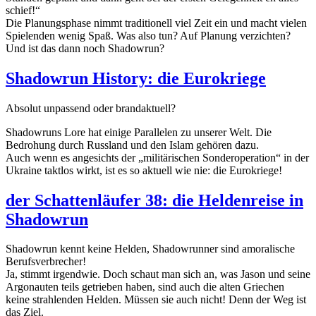
schief!“
Die Planungsphase nimmt traditionell viel Zeit ein und macht vielen
Spielenden wenig Spaß. Was also tun? Auf Planung verzichten?
Und ist das dann noch Shadowrun?
Shadowrun History: die Eurokriege
Absolut unpassend oder brandaktuell?
Shadowruns Lore hat einige Parallelen zu unserer Welt. Die
Bedrohung durch Russland und den Islam gehören dazu.
Auch wenn es angesichts der „militärischen Sonderoperation“ in der
Ukraine taktlos wirkt, ist es so aktuell wie nie: die Eurokriege!
der Schattenläufer 38: die Heldenreise in
Shadowrun
Shadowrun kennt keine Helden, Shadowrunner sind amoralische
Berufsverbrecher!
Ja, stimmt irgendwie. Doch schaut man sich an, was Jason und seine
Argonauten teils getrieben haben, sind auch die alten Griechen
keine strahlenden Helden. Müssen sie auch nicht! Denn der Weg ist
das Ziel.