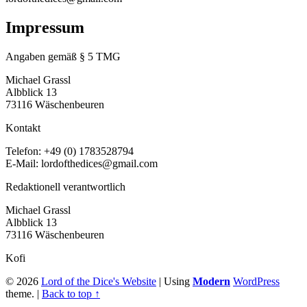
Impressum
Angaben gemäß § 5 TMG
Michael Grassl
Albblick 13
73116 Wäschenbeuren
Kontakt
Telefon: +49 (0) 1783528794
E-Mail: lordofthedices@gmail.com
Redaktionell verantwortlich
Michael Grassl
Albblick 13
73116 Wäschenbeuren
Kofi
© 2026
Lord of the Dice's Website
|
Using
Modern
WordPress
theme.
|
Back to top ↑