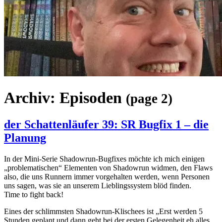
Archiv:
Episoden
(page 2)
der Schattenläufer 39: SR Bugfix 1 – die
Planung
In der Mini-Serie Shadowrun-Bugfixes möchte ich mich einigen
„problematischen“ Elementen von Shadowrun widmen, den Flaws
also, die uns Runnern immer vorgehalten werden, wenn Personen
uns sagen, was sie an unserem Lieblingssystem blöd finden.
Time to fight back!
Eines der schlimmsten Shadowrun-Klischees ist „Erst werden 5
Stunden geplant und dann geht bei der ersten Gelegenheit eh alles