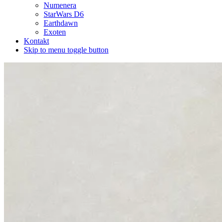
Numenera
StarWars D6
Earthdawn
Exoten
Kontakt
Skip to menu toggle button