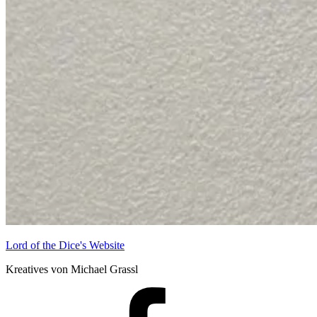
Lord of the Dice's Website
Kreatives von Michael Grassl
Lord
of