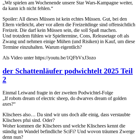
„Wir spielen am Wochenende unsere Star Wars-Kampagne weiter,
da kann ich nicht fehlen.“
Spoiler: All dieses Müssen ist kein echtes Müssen. Gut, bei den
Eltern vielleicht, aber vor allem die Freizeitdinge sind offensichtlich
Freizeit. Die darf kein Müssen sein, die soll Spaß machen.
Und trotzdem fühlen wir Spieltermine, Cons, Releasetage oft als
Zwang und nehmen einige Mühen (und Risiken) in Kauf, um diese
Termine einzuhalten. Warum eigentlich?
Als Video unter https://youtu.be/1QFbVxJ3ozo
der Schattenläufer podwichtelt 2025 Teil
2
Einmal Leiwand fragte in der zweiten Podwichtel-Folge
„If robots dream of electric sheep, do dwarves dream of golden
axes?“
Klischees also… Da sind wir uns doch alle einig, dass verstaubte
Klischees pfui sind. Oder?
Woher kommen die Klischees und welche Klischees kennt die
ständig im Wandel befindliche SciFi? Und wovon träumen Zwerge
denn nun?