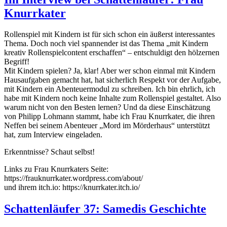
Knurrkater
Rollenspiel mit Kindern ist für sich schon ein äußerst interessantes
Thema. Doch noch viel spannender ist das Thema „mit Kindern
kreativ Rollenspielcontent erschaffen“ – entschuldigt den hölzernen
Begriff!
Mit Kindern spielen? Ja, klar! Aber wer schon einmal mit Kindern
Hausaufgaben gemacht hat, hat sicherlich Respekt vor der Aufgabe,
mit Kindern ein Abenteuermodul zu schreiben. Ich bin ehrlich, ich
habe mit Kindern noch keine Inhalte zum Rollenspiel gestaltet. Also
warum nicht von den Besten lernen? Und da diese Einschätzung
von Philipp Lohmann stammt, habe ich Frau Knurrkater, die ihren
Neffen bei seinem Abenteuer „Mord im Mörderhaus“ unterstützt
hat, zum Interview eingeladen.
Erkenntnisse? Schaut selbst!
Links zu Frau Knurrkaters Seite:
https://frauknurrkater.wordpress.com/about/
und ihrem itch.io: https://knurrkater.itch.io/
Schattenläufer 37: Samedis Geschichte